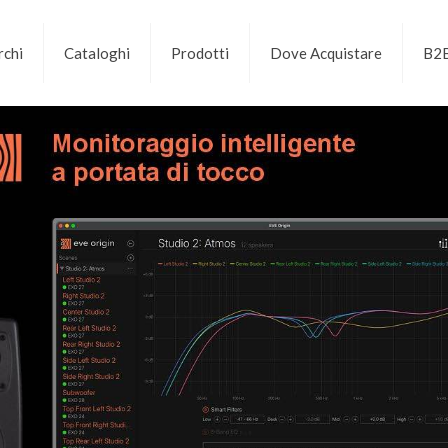
chi
Cataloghi
Prodotti
Dove Acquistare
B2