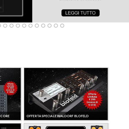
M CORE
OFFERTA SPECIALE WALDORF BLOFELD