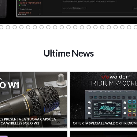
Ultime News
S PRESENTA LA NUOVA CAPSULA
CA WIRELESS SOLO W1
OFFERTA SPECIALE WALDORF IRIDIU