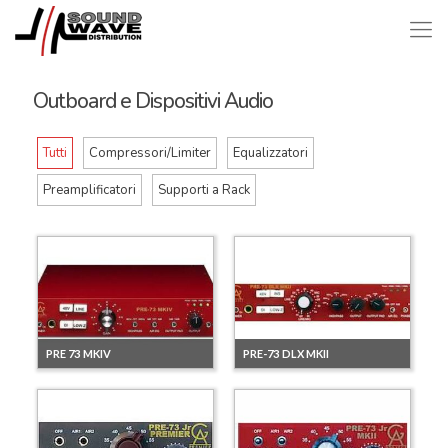
Outboard e Dispositivi Audio
Tutti
Compressori/Limiter
Equalizzatori
Preamplificatori
Supporti a Rack
PRE 73 MKIV
PRE-73 DLX MKII