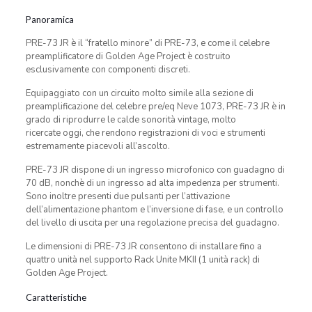
Panoramica
PRE-73 JR è il “fratello minore” di PRE-73, e come il celebre
preamplificatore di Golden Age Project è costruito
esclusivamente con componenti discreti.
Equipaggiato con un circuito molto simile alla sezione di
preamplificazione del celebre pre/eq Neve 1073, PRE-73 JR è in
grado di riprodurre le calde sonorità vintage, molto
ricercate oggi, che rendono registrazioni di voci e strumenti
estremamente piacevoli all’ascolto.
PRE-73 JR dispone di un ingresso microfonico con guadagno di
70 dB, nonchè di un ingresso ad alta impedenza per strumenti.
Sono inoltre presenti due pulsanti per l’attivazione
dell’alimentazione phantom e l’inversione di fase, e un controllo
del livello di uscita per una regolazione precisa del guadagno.
Le dimensioni di PRE-73 JR consentono di installare fino a
quattro unità nel supporto Rack Unite MKII (1 unità rack) di
Golden Age Project.
Caratteristiche