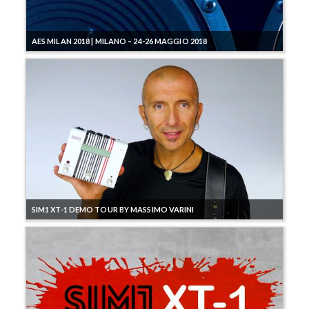
AES MILAN 2018 | MILANO – 24-26 MAGGIO 2018
SIM1 XT-1 DEMO TOUR BY MASSIMO VARINI