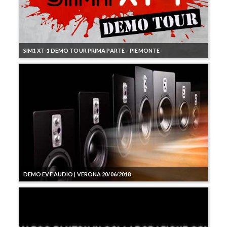
SIM1 XT-1 DEMO TOUR PRIMA PARTE – PIEMONTE
DEMO EVE AUDIO | VERONA 20/06/2018