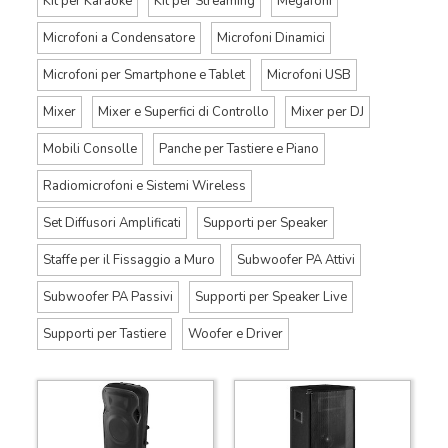
Kit per Karaoke
Kit per Streaming
Megafoni
Microfoni a Condensatore
Microfoni Dinamici
Microfoni per Smartphone e Tablet
Microfoni USB
Mixer
Mixer e Superfici di Controllo
Mixer per DJ
Mobili Consolle
Panche per Tastiere e Piano
Radiomicrofoni e Sistemi Wireless
Set Diffusori Amplificati
Supporti per Speaker
Staffe per il Fissaggio a Muro
Subwoofer PA Attivi
Subwoofer PA Passivi
Supporti per Speaker Live
Supporti per Tastiere
Woofer e Driver