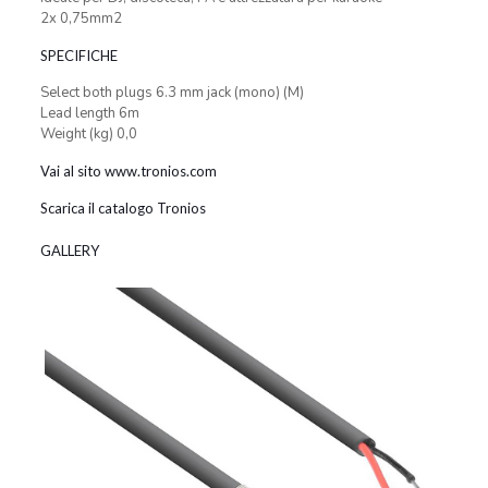
2x 0,75mm2
SPECIFICHE
Select both plugs 6.3 mm jack (mono) (M)
Lead length 6m
Weight (kg) 0,0
Vai al sito www.tronios.com
Scarica il catalogo Tronios
GALLERY