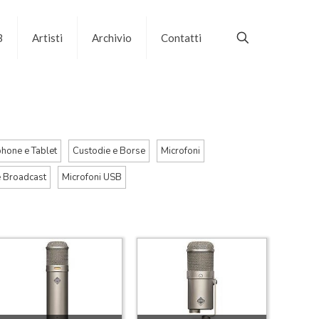
B
Artisti
Archivio
Contatti
phone e Tablet
Custodie e Borse
Microfoni
e Broadcast
Microfoni USB