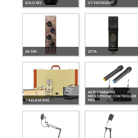
SOLO W1
UT VINTAGE87
6X-500
ZETA
AV510 KARAOKE
MICROPHONE CONTROLLER
GA ELA M 251E
PRO