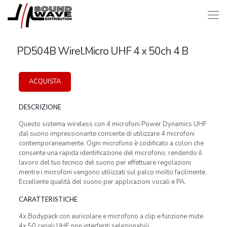
PD504B Wirel.Micro UHF 4 x 50ch 4 B
ACQUISTA
DESCRIZIONE
Questo sistema wireless con 4 microfoni Power Dynamics UHF
dal suono impressionante consente di utilizzare 4 microfoni
contemporaneamente. Ogni microfono è codificato a colori che
consente una rapida identificazione del microfono, rendendo il
lavoro del tuo tecnico del suono per effettuare regolazioni
mentre i microfoni vengono utilizzati sul palco molto facilmente.
Eccellente qualità del suono per applicazioni vocali e PA.
CARATTERISTICHE
4x Bodypack con auricolare e microfono a clip e funzione mute
4x 50 canali UHF non interferiti selezionabili