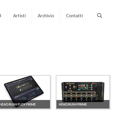
B
Artisti
Archivio
Contatti
HEADRUSH FLEX PRIME
HEADRUSH PRIME