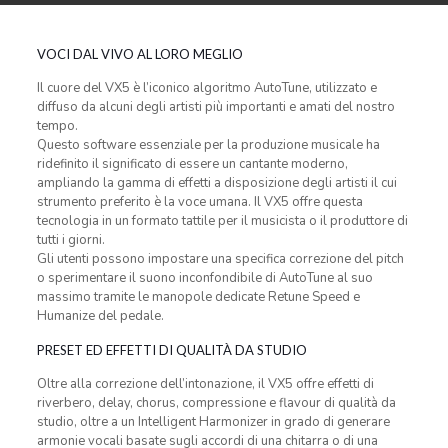
VOCI DAL VIVO AL LORO MEGLIO
Il cuore del VX5 è l’iconico algoritmo AutoTune, utilizzato e
diffuso da alcuni degli artisti più importanti e amati del nostro
tempo.
Questo software essenziale per la produzione musicale ha
ridefinito il significato di essere un cantante moderno,
ampliando la gamma di effetti a disposizione degli artisti il cui
strumento preferito è la voce umana. Il VX5 offre questa
tecnologia in un formato tattile per il musicista o il produttore di
tutti i giorni.
Gli utenti possono impostare una specifica correzione del pitch
o sperimentare il suono inconfondibile di AutoTune al suo
massimo tramite le manopole dedicate Retune Speed e
Humanize del pedale.
PRESET ED EFFETTI DI QUALITÀ DA STUDIO
Oltre alla correzione dell’intonazione, il VX5 offre effetti di
riverbero, delay, chorus, compressione e flavour di qualità da
studio, oltre a un Intelligent Harmonizer in grado di generare
armonie vocali basate sugli accordi di una chitarra o di una