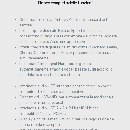
Elenco completo delle funzioni
Correzione del pitch Antares AutoTune standard del
settore
Le manopole dedicate Retune Speed e Humanize
consentono di regolare la correzione del pitch da leggera
al classico effetto AutoTune aggressivo
Effetti integrati di qualità da studio come Riverbero, Delay,
Chorus, Compressore e Flavor possono essere utilizzati
simultaneamente
La modalità Intelligent Harmonizer genera
automaticamente armonie vocali basate sugli accordi di
una chitarra o una tastiera collegata
Interfaccia audio USB integrata per registrare la voce sul
computer direttamente dal dispositivo
Connettività USB-MIDI per automatizzare le modifiche ai
preset per il tuo spettacolo
Interfaccia audio USB 2 x 2 a 24 bit/48 kHz con
compatibilità nativa PC/Mac
Display a colori e menu intuitivo per una regolazione del
suono rapida e semplice