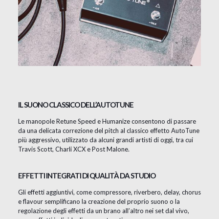
IL SUONO CLASSICO DELL’AUTOTUNE
Le manopole Retune Speed e Humanize consentono di passare
da una delicata correzione del pitch al classico effetto AutoTune
più aggressivo, utilizzato da alcuni grandi artisti di oggi, tra cui
Travis Scott, Charli XCX e Post Malone.
EFFETTI INTEGRATI DI QUALITÀ DA STUDIO
Gli effetti aggiuntivi, come compressore, riverbero, delay, chorus
e flavour semplificano la creazione del proprio suono o la
regolazione degli effetti da un brano all’altro nei set dal vivo,