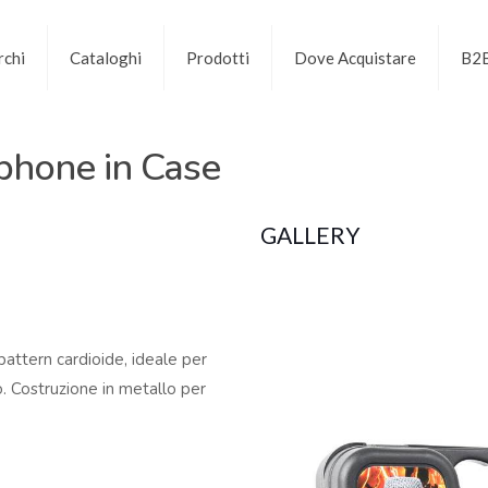
chi
Cataloghi
Prodotti
Dove Acquistare
B2
hone in Case
GALLERY
attern cardioide, ideale per
to. Costruzione in metallo per