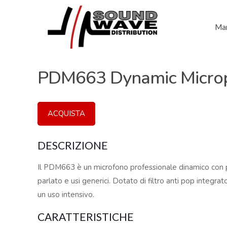
Mar
PDM663 Dynamic Microp
ACQUISTA
DESCRIZIONE
Il PDM663 è un microfono professionale dinamico con p
parlato e usi generici. Dotato di filtro anti pop integra
un uso intensivo.
CARATTERISTICHE