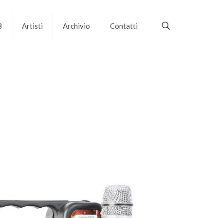
B
Artisti
Archivio
Contatti