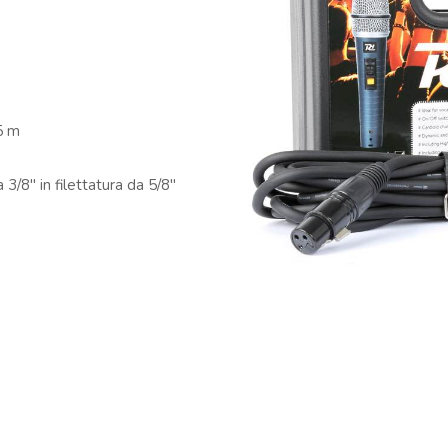
5 m
 3/8″ in filettatura da 5/8″