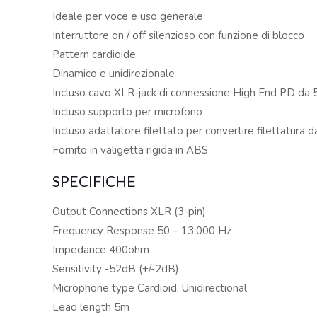
Ideale per voce e uso generale
Interruttore on / off silenzioso con funzione di blocco
Pattern cardioide
Dinamico e unidirezionale
Incluso cavo XLR-jack di connessione High End PD da 
Incluso supporto per microfono
Incluso adattatore filettato per convertire filettatura da
Fornito in valigetta rigida in ABS
SPECIFICHE
Output Connections XLR (3-pin)
Frequency Response 50 – 13.000 Hz
Impedance 400ohm
Sensitivity -52dB (+/-2dB)
Microphone type Cardioid, Unidirectional
Lead length 5m