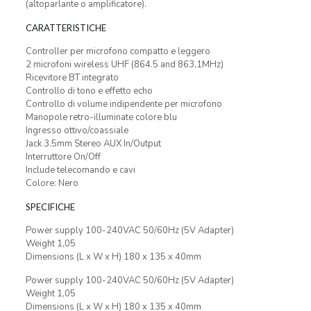
(altoparlante o amplificatore).
CARATTERISTICHE
Controller per microfono compatto e leggero
2 microfoni wireless UHF (864.5 and 863,1MHz)
Ricevitore BT integrato
Controllo di tono e effetto echo
Controllo di volume indipendente per microfono
Manopole retro-illuminate colore blu
Ingresso ottivo/coassiale
Jack 3.5mm Stereo AUX In/Output
Interruttore On/Off
Include telecomando e cavi
Colore: Nero
SPECIFICHE
Power supply 100-240VAC 50/60Hz (5V Adapter)
Weight 1,05
Dimensions (L x W x H) 180 x 135 x 40mm
Power supply 100-240VAC 50/60Hz (5V Adapter)
Weight 1,05
Dimensions (L x W x H) 180 x 135 x 40mm