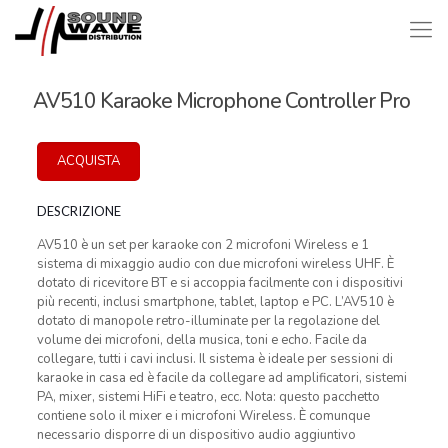
AV510 Karaoke Microphone Controller Pro
ACQUISTA
DESCRIZIONE
AV510 è un set per karaoke con 2 microfoni Wireless e 1
sistema di mixaggio audio con due microfoni wireless UHF. È
dotato di ricevitore BT e si accoppia facilmente con i dispositivi
più recenti, inclusi smartphone, tablet, laptop e PC. L’AV510 è
dotato di manopole retro-illuminate per la regolazione del
volume dei microfoni, della musica, toni e echo. Facile da
collegare, tutti i cavi inclusi. Il sistema è ideale per sessioni di
karaoke in casa ed è facile da collegare ad amplificatori, sistemi
PA, mixer, sistemi HiFi e teatro, ecc. Nota: questo pacchetto
contiene solo il mixer e i microfoni Wireless. È comunque
necessario disporre di un dispositivo audio aggiuntivo