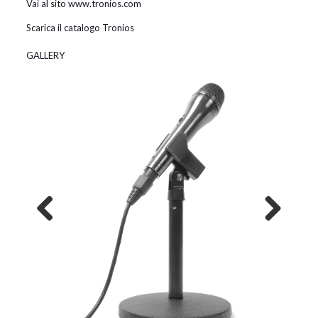
Vai al sito www.tronios.com
Scarica il catalogo Tronios
GALLERY
Previous
Next