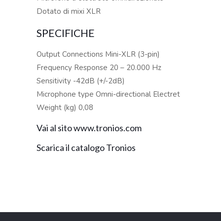
Dotato di mixi XLR
SPECIFICHE
Output Connections Mini-XLR (3-pin)
Frequency Response 20 – 20.000 Hz
Sensitivity -42dB (+/-2dB)
Microphone type Omni-directional Electret
Weight (kg) 0,08
Vai al sito www.tronios.com
Scarica il catalogo Tronios