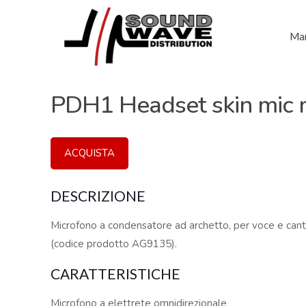
Mar
PDH1 Headset skin mic 
ACQUISTA
DESCRIZIONE
Microfono a condensatore ad archetto, per voce e can
(codice prodotto AG9135).
CARATTERISTICHE
Microfono a elettrete omnidirezionale