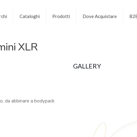
chi
Cataloghi
Prodotti
Dove Acquistare
B2
mini XLR
GALLERY
to, da abbinare a bodypack