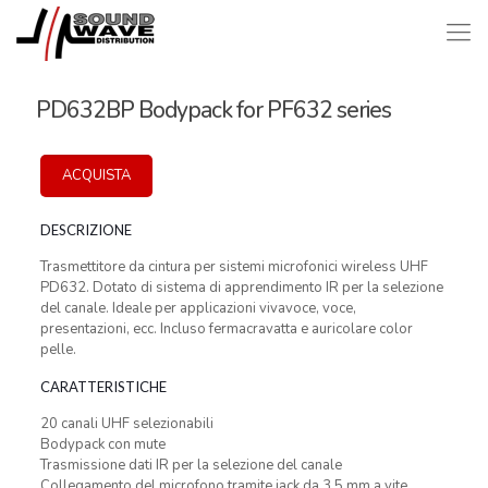
PD632BP Bodypack for PF632 series
ACQUISTA
DESCRIZIONE
Trasmettitore da cintura per sistemi microfonici wireless UHF
PD632. Dotato di sistema di apprendimento IR per la selezione
del canale. Ideale per applicazioni vivavoce, voce,
presentazioni, ecc. Incluso fermacravatta e auricolare color
pelle.
CARATTERISTICHE
20 canali UHF selezionabili
Bodypack con mute
Trasmissione dati IR per la selezione del canale
Collegamento del microfono tramite jack da 3,5 mm a vite