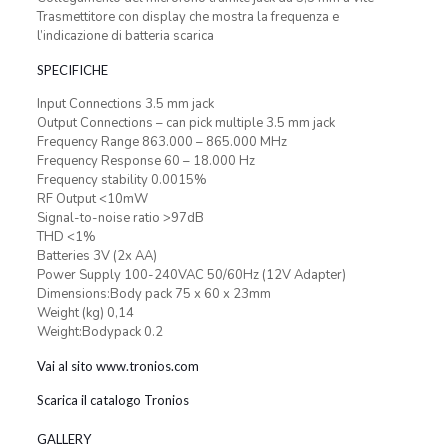
Trasmettitore con display che mostra la frequenza e
l’indicazione di batteria scarica
SPECIFICHE
Input Connections 3.5 mm jack
Output Connections – can pick multiple 3.5 mm jack
Frequency Range 863.000 – 865.000 MHz
Frequency Response 60 – 18.000 Hz
Frequency stability 0.0015%
RF Output <10mW
Signal-to-noise ratio >97dB
THD <1%
Batteries 3V (2x AA)
Power Supply 100-240VAC 50/60Hz (12V Adapter)
Dimensions:Body pack 75 x 60 x 23mm
Weight (kg) 0,14
Weight:Bodypack 0.2
Vai al sito www.tronios.com
Scarica il catalogo Tronios
GALLERY