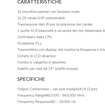
CARATTERISTICHE
2x microfoni palmari con funzione mute
2x 20 canali UHF selezionabili
Trasmissione dati IR per la selezione del canale
2 uscite XLR bilanciate e un’uscita del mix sbilanciata
Controllato dalla CPU
Oscillatore PLL
Trasmettitori con display che mostra la frequenza e l’ind
Dotato di LCD dinamico
Fornito in valigetta in alluminio
Adatto per rack da 19″ (staffe incluse)
SPECIFICHE
Output Connections – can pick multipleXLR (3-pin)
Frequency Range863.000 – 865.000 MHz
Frequency Response60 – 18.000 Hz