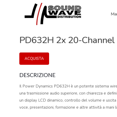
Mar
PD632H 2x 20-Channel 
ACQUISTA
DESCRIZIONE
Il Power Dynamics PD632H è un potente sistema wirel
una trasmissione audio superiore, con chiarezza e definiz
un display LCD dinamico, controllo del volume e uscita
voce, presentazioni, formazione e altre attività a mani l