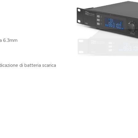
 da 6.3mm
icazione di batteria scarica