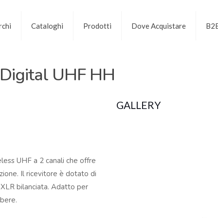
chi
Cataloghi
Prodotti
Dove Acquistare
B2
Digital UHF HH
GALLERY
ess UHF a 2 canali che offre
ione. Il ricevitore è dotato di
 XLR bilanciata. Adatto per
ibere.