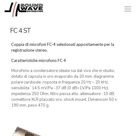
FC 4 ST
Coppia di microfoni FC-4 selezionati appositamente per la
registrazione stereo.
Caratteristiche microfono FC 4
Microfono a condensatore ideale sia dal vivo che in studio,
dotato di capsula in oro evaporato da 20 mm, diagramma
polare cardioide, risposta in frequenza 20 Hz – 20 kHz,
sensibilita` 14,5 mV/Pa -37 dB (0 dB=1V/Pa 1000 Hz),
impedenza 250 Ohm, filtro passa alto, attenuatore -10 dB,
connettore XLR placcato oro, shock mount. Dimensioni 50 x
190 mm, peso 470 g.