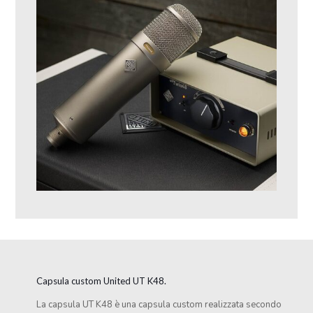
Capsula custom United UT K48.
La capsula UT K48 è una capsula custom realizzata secondo