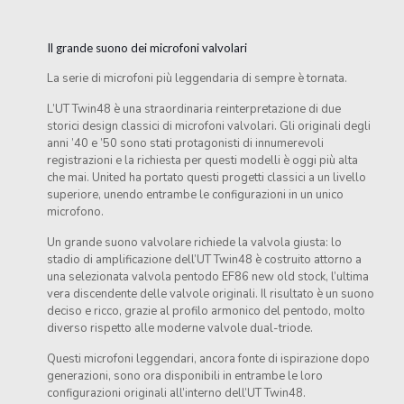
Il grande suono dei microfoni valvolari
La serie di microfoni più leggendaria di sempre è tornata.
L’UT Twin48 è una straordinaria reinterpretazione di due
storici design classici di microfoni valvolari. Gli originali degli
anni ’40 e ’50 sono stati protagonisti di innumerevoli
registrazioni e la richiesta per questi modelli è oggi più alta
che mai. United ha portato questi progetti classici a un livello
superiore, unendo entrambe le configurazioni in un unico
microfono.
Un grande suono valvolare richiede la valvola giusta: lo
stadio di amplificazione dell’UT Twin48 è costruito attorno a
una selezionata valvola pentodo EF86 new old stock, l’ultima
vera discendente delle valvole originali. Il risultato è un suono
deciso e ricco, grazie al profilo armonico del pentodo, molto
diverso rispetto alle moderne valvole dual-triode.
Questi microfoni leggendari, ancora fonte di ispirazione dopo
generazioni, sono ora disponibili in entrambe le loro
configurazioni originali all’interno dell’UT Twin48.