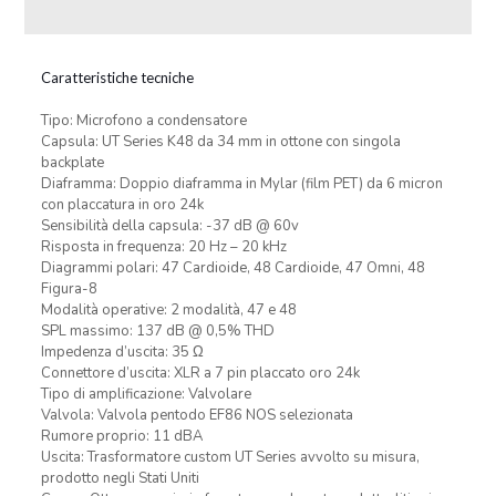
Caratteristiche tecniche
Tipo: Microfono a condensatore
Capsula: UT Series K48 da 34 mm in ottone con singola
backplate
Diaframma: Doppio diaframma in Mylar (film PET) da 6 micron
con placcatura in oro 24k
Sensibilità della capsula: -37 dB @ 60v
Risposta in frequenza: 20 Hz – 20 kHz
Diagrammi polari: 47 Cardioide, 48 Cardioide, 47 Omni, 48
Figura-8
Modalità operative: 2 modalità, 47 e 48
SPL massimo: 137 dB @ 0,5% THD
Impedenza d’uscita: 35 Ω
Connettore d’uscita: XLR a 7 pin placcato oro 24k
Tipo di amplificazione: Valvolare
Valvola: Valvola pentodo EF86 NOS selezionata
Rumore proprio: 11 dBA
Uscita: Trasformatore custom UT Series avvolto su misura,
prodotto negli Stati Uniti