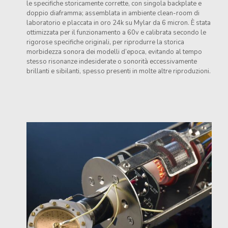
le specifiche storicamente corrette, con singola backplate e
doppio diaframma; assemblata in ambiente clean-room di
laboratorio e placcata in oro 24k su Mylar da 6 micron. È stata
ottimizzata per il funzionamento a 60v e calibrata secondo le
rigorose specifiche originali, per riprodurre la storica
morbidezza sonora dei modelli d’epoca, evitando al tempo
stesso risonanze indesiderate o sonorità eccessivamente
brillanti e sibilanti, spesso presenti in molte altre riproduzioni.