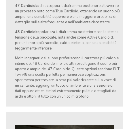
47 Cardioide:
disaccoppia il diaframma posteriore attraverso
un processo noto come True Cardioid, ottenendo un suono più
ampio, una sensibilità superiore e una maggiore presenza di
dettaglio sulle alte frequenze e nell’ambiente circostante.
48 Cardioide:
polarizza il diaframma posteriore con la stessa
tensione della backplate, nota anche come Active Cardioid,
per un timbro più raccolto, caldo e intimo, con una sensibilità
leggermente inferiore.
Molti ingegneri del suono preferiscono il carattere più caldo e
intimo del 48 Cardioide, mentre altri prediligono il suono più
aperto e ampio del 47 Cardioide. Queste opzioni rendono l’UT
Twin48 una scelta perfetta per numerose applicazioni:
sperimenta per trovare la resa più valorizzante sulla voce di
un cantante, aggiungi un tocco di ambiente a una sezione di
fiati oppure ottieni timbri estremamente puliti e dettagliati da
archi e ottoni, il tutto con un unico microfono.