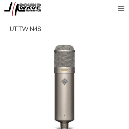
UT TWIN48