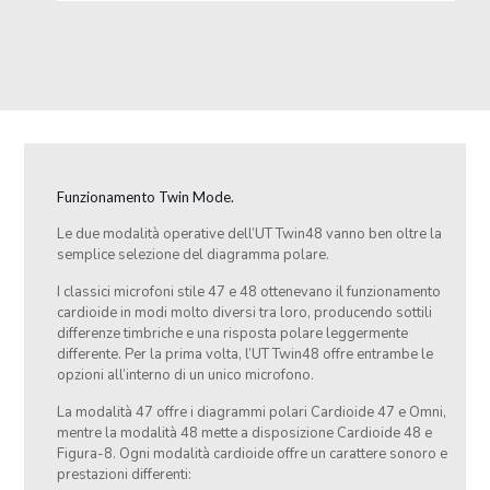
Funzionamento Twin Mode.
Le due modalità operative dell’UT Twin48 vanno ben oltre la
semplice selezione del diagramma polare.
I classici microfoni stile 47 e 48 ottenevano il funzionamento
cardioide in modi molto diversi tra loro, producendo sottili
differenze timbriche e una risposta polare leggermente
differente. Per la prima volta, l’UT Twin48 offre entrambe le
opzioni all’interno di un unico microfono.
La modalità 47 offre i diagrammi polari Cardioide 47 e Omni,
mentre la modalità 48 mette a disposizione Cardioide 48 e
Figura-8. Ogni modalità cardioide offre un carattere sonoro e
prestazioni differenti: