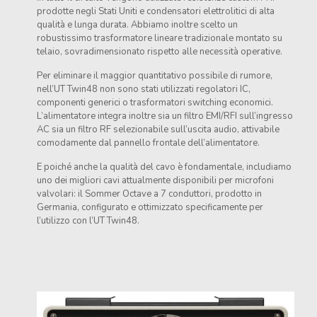
prodotte negli Stati Uniti e condensatori elettrolitici di alta
qualità e lunga durata. Abbiamo inoltre scelto un
robustissimo trasformatore lineare tradizionale montato su
telaio, sovradimensionato rispetto alle necessità operative.
Per eliminare il maggior quantitativo possibile di rumore,
nell’UT Twin48 non sono stati utilizzati regolatori IC,
componenti generici o trasformatori switching economici.
L’alimentatore integra inoltre sia un filtro EMI/RFI sull’ingresso
AC sia un filtro RF selezionabile sull’uscita audio, attivabile
comodamente dal pannello frontale dell’alimentatore.
E poiché anche la qualità del cavo è fondamentale, includiamo
uno dei migliori cavi attualmente disponibili per microfoni
valvolari: il Sommer Octave a 7 conduttori, prodotto in
Germania, configurato e ottimizzato specificamente per
l’utilizzo con l’UT Twin48.