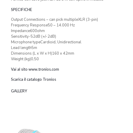
SPECIFICHE
Output Connections – can pick multipleXLR (3-pin)
Frequency Response50 – 14.000 Hz
Impedance600ohm
Sensitivity-52dB (+/-2dB)
Microphone typeCardioid, Unidirectional
Lead length5m
Dimensions (L x W x H)160 x 42mm
Weight (kg)0,50
Vai al sito www.tronios.com
Scarica il catalogo Tronios
GALLERY