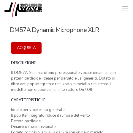
DM57A Dynamic Microphone XLR
ACQUISTA
DESCRIZIONE
Il DM57A è un microfono professionale vocale dinamico con
pattern cardioide, ideale per parlato e usi generici. Dotato di
filtro anti pop integrato e realizzato in metallo resistente. Il
modello non dispone di un interruttore On / Off.
CARATTERISTICHE
Ideale per voce e uso generale
Il pop lter integrato riduce il rumore del vento
Pattern cardioide
Dinamico e unidirezionale
Fornito con cavo jack XLR da 5 m con spine in metallo