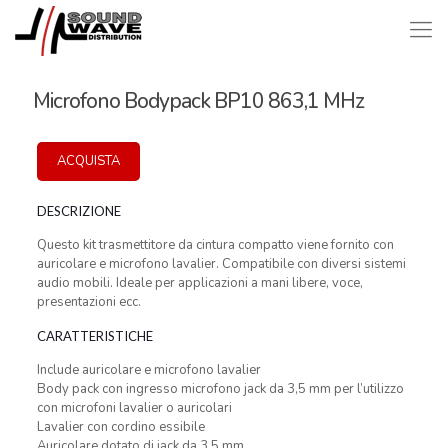
Microfono Bodypack BP10 863,1 MHz
ACQUISTA
DESCRIZIONE
Questo kit trasmettitore da cintura compatto viene fornito con
auricolare e microfono lavalier. Compatibile con diversi sistemi
audio mobili. Ideale per applicazioni a mani libere, voce,
presentazioni ecc.
CARATTERISTICHE
Include auricolare e microfono lavalier
Body pack con ingresso microfono jack da 3,5 mm per l’utilizzo
con microfoni lavalier o auricolari
Lavalier con cordino essibile
Auricolare dotato di jack da 3,5 mm