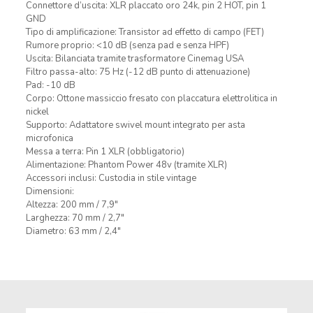
Connettore d’uscita: XLR placcato oro 24k, pin 2 HOT, pin 1
GND
Tipo di amplificazione: Transistor ad effetto di campo (FET)
Rumore proprio: <10 dB (senza pad e senza HPF)
Uscita: Bilanciata tramite trasformatore Cinemag USA
Filtro passa-alto: 75 Hz (-12 dB punto di attenuazione)
Pad: -10 dB
Corpo: Ottone massiccio fresato con placcatura elettrolitica in
nickel
Supporto: Adattatore swivel mount integrato per asta
microfonica
Messa a terra: Pin 1 XLR (obbligatorio)
Alimentazione: Phantom Power 48v (tramite XLR)
Accessori inclusi: Custodia in stile vintage
Dimensioni:
Altezza: 200 mm / 7,9″
Larghezza: 70 mm / 2,7″
Diametro: 63 mm / 2,4″