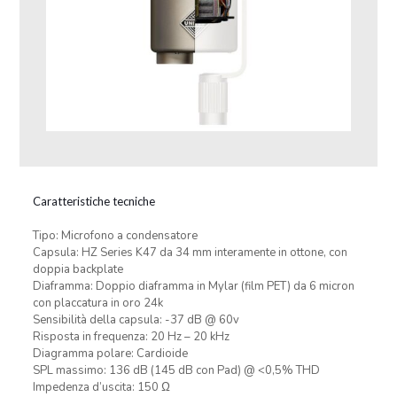
Caratteristiche tecniche
Tipo: Microfono a condensatore
Capsula: HZ Series K47 da 34 mm interamente in ottone, con
doppia backplate
Diaframma: Doppio diaframma in Mylar (film PET) da 6 micron
con placcatura in oro 24k
Sensibilità della capsula: -37 dB @ 60v
Risposta in frequenza: 20 Hz – 20 kHz
Diagramma polare: Cardioide
SPL massimo: 136 dB (145 dB con Pad) @ <0,5% THD
Impedenza d’uscita: 150 Ω