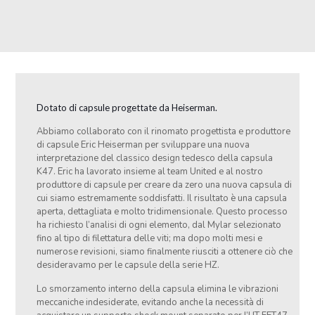
Dotato di capsule progettate da Heiserman.
Abbiamo collaborato con il rinomato progettista e produttore
di capsule Eric Heiserman per sviluppare una nuova
interpretazione del classico design tedesco della capsula
K47. Eric ha lavorato insieme al team United e al nostro
produttore di capsule per creare da zero una nuova capsula di
cui siamo estremamente soddisfatti. Il risultato è una capsula
aperta, dettagliata e molto tridimensionale. Questo processo
ha richiesto l’analisi di ogni elemento, dal Mylar selezionato
fino al tipo di filettatura delle viti; ma dopo molti mesi e
numerose revisioni, siamo finalmente riusciti a ottenere ciò che
desideravamo per le capsule della serie HZ.
Lo smorzamento interno della capsula elimina le vibrazioni
meccaniche indesiderate, evitando anche la necessità di