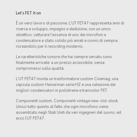
Let’s FET it on
È un vero lavoro di passione. L’UT FET47 rappresenta anni di
ricerca e sviluppo, impegno e dedizione, con un unico
obiettivo: catturare l’essenza di uno dei microfoni a
condensatore a stato solido più amati e iconici di sempre,
ricreandolo per il recording moderno.
Le caratteristiche sonore che hai sempre cercato sono
finalmente arrivate: a un prezzo accessibile, senza
compromessi sulla qualità.
L’UT FET47 monta un trasformatore custom Cinemag, una
capsula custom Heiserman serie HZ e una selezione dei
migliori condensatori in polistirene e transistor FET.
Componenti custom. Componenti vintage new-old-stock.
Unisci tutto questo al fatto che ogni microfono viene
assemblato negli Stati Uniti da veri ingegneri del suono, ed
ecco l’UT FET47.