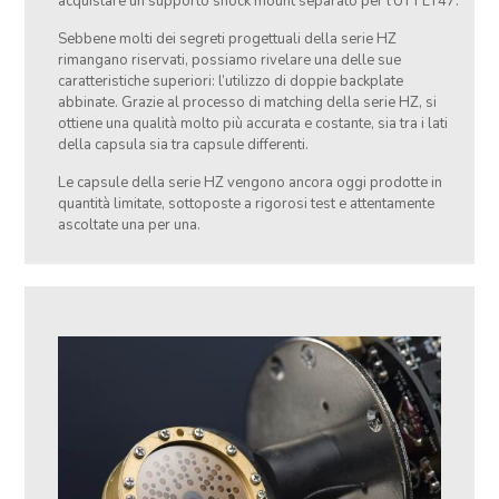
acquistare un supporto shock mount separato per l’UT FET47.
Sebbene molti dei segreti progettuali della serie HZ
rimangano riservati, possiamo rivelare una delle sue
caratteristiche superiori: l’utilizzo di doppie backplate
abbinate. Grazie al processo di matching della serie HZ, si
ottiene una qualità molto più accurata e costante, sia tra i lati
della capsula sia tra capsule differenti.
Le capsule della serie HZ vengono ancora oggi prodotte in
quantità limitate, sottoposte a rigorosi test e attentamente
ascoltate una per una.