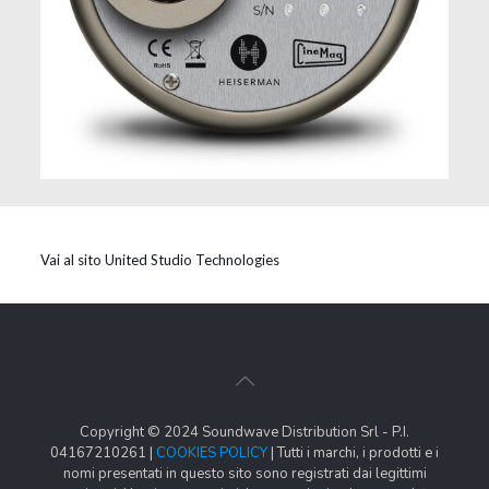
Vai al sito United Studio Technologies
Copyright © 2024 Soundwave Distribution Srl - P.I.
04167210261 |
COOKIES POLICY
| Tutti i marchi, i prodotti e i
nomi presentati in questo sito sono registrati dai legittimi