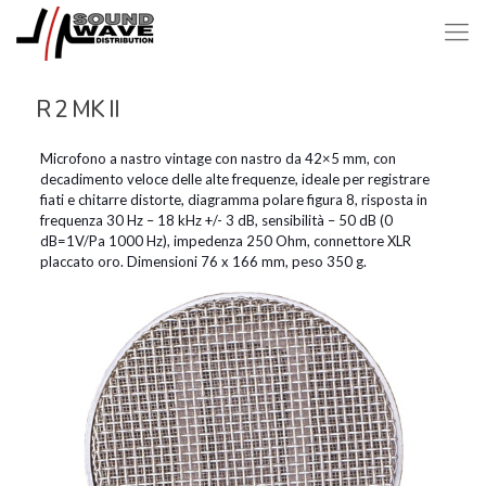
R 2 MK II
Microfono a nastro vintage con nastro da 42×5 mm, con
decadimento veloce delle alte frequenze, ideale per registrare
fiati e chitarre distorte, diagramma polare figura 8, risposta in
frequenza 30 Hz – 18 kHz +/- 3 dB, sensibilità – 50 dB (0
dB=1V/Pa 1000 Hz), impedenza 250 Ohm, connettore XLR
placcato oro. Dimensioni 76 x 166 mm, peso 350 g.