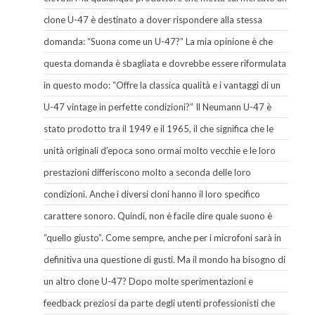
clone U-47 è destinato a dover rispondere alla stessa
domanda: “Suona come un U-47?” La mia opinione è che
questa domanda è sbagliata e dovrebbe essere riformulata
in questo modo: “Offre la classica qualità e i vantaggi di un
U-47 vintage in perfette condizioni?” Il Neumann U-47 è
stato prodotto tra il 1949 e il 1965, il che significa che le
unità originali d’epoca sono ormai molto vecchie e le loro
prestazioni differiscono molto a seconda delle loro
condizioni. Anche i diversi cloni hanno il loro specifico
carattere sonoro. Quindi, non è facile dire quale suono è
“quello giusto”. Come sempre, anche per i microfoni sarà in
definitiva una questione di gusti. Ma il mondo ha bisogno di
un altro clone U-47? Dopo molte sperimentazioni e
feedback preziosi da parte degli utenti professionisti che