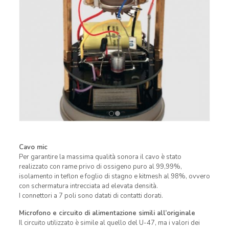
Cavo mic
Per garantire la massima qualità sonora il cavo è stato
realizzato con rame privo di ossigeno puro al 99,99%,
isolamento in teflon e foglio di stagno e kitmesh al 98%, ovvero
con schermatura intrecciata ad elevata densità.
I connettori a 7 poli sono datati di contatti dorati.
Microfono e circuito di alimentazione simili all’originale
Il circuito utilizzato è simile al quello del U-47, ma i valori dei