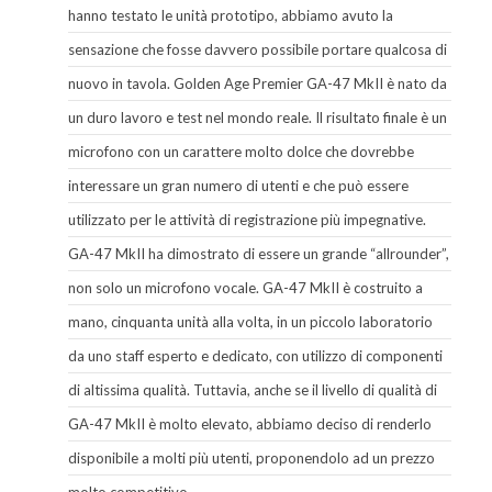
hanno testato le unità prototipo, abbiamo avuto la
sensazione che fosse davvero possibile portare qualcosa di
nuovo in tavola. Golden Age Premier GA-47 MkII è nato da
un duro lavoro e test nel mondo reale. Il risultato finale è un
microfono con un carattere molto dolce che dovrebbe
interessare un gran numero di utenti e che può essere
utilizzato per le attività di registrazione più impegnative.
GA-47 MkII ha dimostrato di essere un grande “allrounder”,
non solo un microfono vocale. GA-47 MkII è costruito a
mano, cinquanta unità alla volta, in un piccolo laboratorio
da uno staff esperto e dedicato, con utilizzo di componenti
di altissima qualità. Tuttavia, anche se il livello di qualità di
GA-47 MkII è molto elevato, abbiamo deciso di renderlo
disponibile a molti più utenti, proponendolo ad un prezzo
molto competitivo.