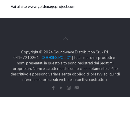
Vai al sito www.goldenageproject.com
Copyright © 2024 Soundwave Distribution Srl - P.I.
04167210261 |
COOKIES POLICY
| Tutti i marchi, i prodotti e i
nomi presentati in questo sito sono registrati dai legittimi
proprietari. Nomi e caratteristiche sono citati solamente al fine
descrittivo e possono variare senza obbligo di preavviso, quindi
riferirsi sempre ai siti web dei rispettivi costruttori.