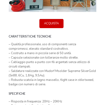
ACQUISTA
CARATTERISTICHE TECNICHE
– Qualità professionale, uso di componenti senza
compromessi, elevato standard costruttivo.
– Costruito a mano in piccole serie di 50 unità.
– Capsule selezionate con tolleranze molto strette.
– Cablaggio punto a punto con fili argentati senza utilizzo di
circuiti stampati.
– Saldature realizzate con Mudorf Msolder Supreme SilverGold
(Sn88, 6Cu, 1,8Ag, 9,5Au).
– Robusta scatola in legno massello, flight case in stile tweed,
badge con numero di serie.
SPECIFICHE
– Risposta in frequenza: 20Hz – 20KHz