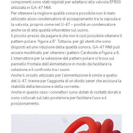
componenti sono stati regolati per adattarsi alla valvola EF800
utilizzata in GA-47 MkII.
Per ottenere la migliore qualità sonora possibile non è stato
utilizzato alcun condensatore di accoppiamento tra la capsula e
la valvola, proprio come nel U-47 – poiché un condensatore
anche se di alta qualità influirebbe sul suono.
Il piccolo prezzo da pagare è che non è così possibile ottenere il
pattern polare “figura a 8”. Tuttavia, per gli utenti che sono
disposti ad una riduzione della qualità sonora, GA-47 MkII può
essere modificato per ottenere i pattern Cardioide e Figura a 8.
L’interruttore per la selezione del pattern polare si trova sul
pannello frontale dell’alimentatore in modo da facilitare la
selezione e il confronto tra i suoni.
Anche il circuito utilizzato per l’alimentazione è simile a quello
del U-47, tranne per l’aggiunta di un diodo zener che assicura la
stabilità della tensione e della corrente.
Anche in questo caso i connettori sono dotati di contatti dorati e
sono collocati sul lato posteriore per facilitare l’uso e il
posizionamento.