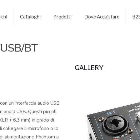
chi
Cataloghi
Prodotti
Dove Acquistare
B2
/USB/BT
GALLERY
con un’interfaccia audio USB
n audio USB. Questi piccoli
(XLR + 6,3 mm) in grado di
i collegare il microfono o lo
 di alimentazione Phantom a