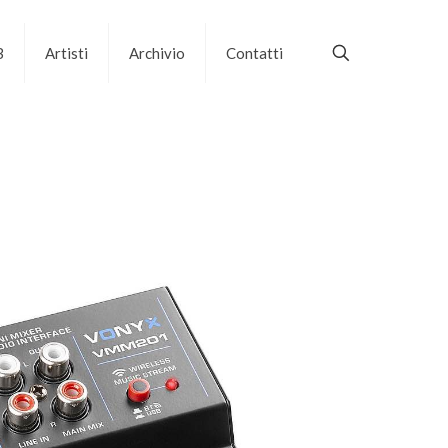
B
Artisti
Archivio
Contatti