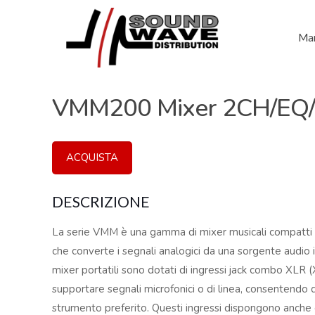
Mar
VMM200 Mixer 2CH/EQ
ACQUISTA
DESCRIZIONE
La serie VMM è una gamma di mixer musicali compatti 
che converte i segnali analogici da una sorgente audio i
mixer portatili sono dotati di ingressi jack combo XLR 
supportare segnali microfonici o di linea, consentendo d
strumento preferito. Questi ingressi dispongono anche