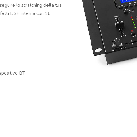
eguire lo scratching della tua
effetti DSP interna con 16
ispositivo BT