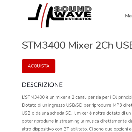
Mar
STM3400 Mixer 2Ch US
ACQUISTA
DESCRIZIONE
L’STM3400 è un mixer a 2 canali per sia per i DJ principia
Dotato di un ingresso USB/SD per riprodurre MP3 dire
USB o da una scheda SD. Il mixer è noltre dotato di un
poter riprodurre in streaming la musica direttamente 
altro dispositivo con BT abilitato. Ci sono due opzioni a