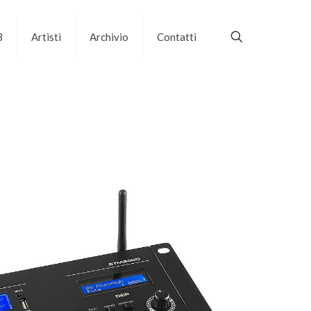
B
Artisti
Archivio
Contatti