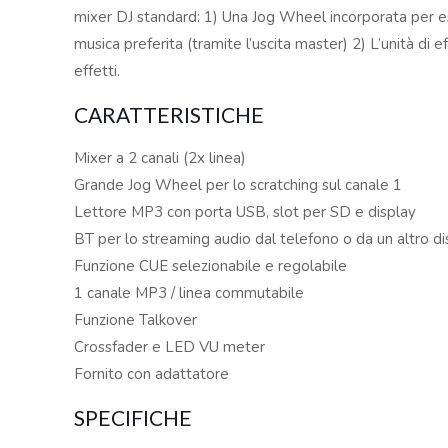
mixer DJ standard: 1) Una Jog Wheel incorporata per es
musica preferita (tramite l’uscita master) 2) L’unità di 
effetti.
CARATTERISTICHE
Mixer a 2 canali (2x linea)
Grande Jog Wheel per lo scratching sul canale 1
Lettore MP3 con porta USB, slot per SD e display
BT per lo streaming audio dal telefono o da un altro d
Funzione CUE selezionabile e regolabile
1 canale MP3 / linea commutabile
Funzione Talkover
Crossfader e LED VU meter
Fornito con adattatore
SPECIFICHE