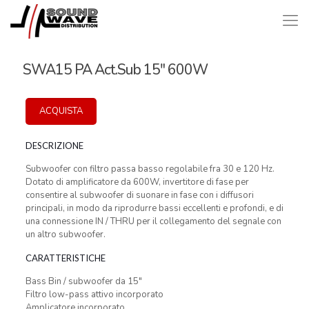
SWA15 PA Act.Sub 15″ 600W
ACQUISTA
DESCRIZIONE
Subwoofer con filtro passa basso regolabile fra 30 e 120 Hz.
Dotato di amplificatore da 600W, invertitore di fase per
consentire al subwoofer di suonare in fase con i diffusori
principali, in modo da riprodurre bassi eccellenti e profondi, e di
una connessione IN / THRU per il collegamento del segnale con
un altro subwoofer.
CARATTERISTICHE
Bass Bin / subwoofer da 15″
Filtro low-pass attivo incorporato
Amplicatore incorporato