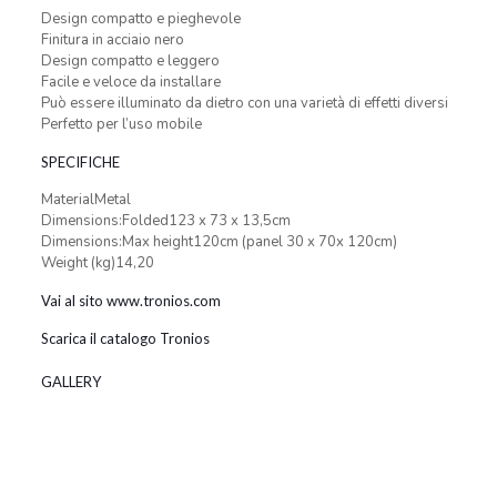
Design compatto e pieghevole
Finitura in acciaio nero
Design compatto e leggero
Facile e veloce da installare
Può essere illuminato da dietro con una varietà di effetti diversi
Perfetto per l’uso mobile
SPECIFICHE
MaterialMetal
Dimensions:Folded123 x 73 x 13,5cm
Dimensions:Max height120cm (panel 30 x 70x 120cm)
Weight (kg)14,20
Vai al sito www.tronios.com
Scarica il catalogo Tronios
GALLERY