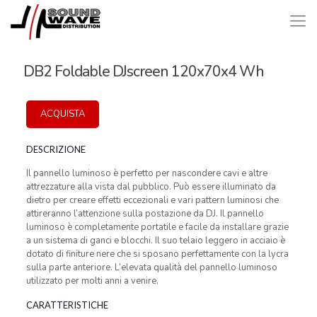
DB2 Foldable DJscreen 120x70x4 Wh
ACQUISTA
DESCRIZIONE
Il pannello luminoso è perfetto per nascondere cavi e altre
attrezzature alla vista dal pubblico. Può essere illuminato da
dietro per creare effetti eccezionali e vari pattern luminosi che
attireranno l’attenzione sulla postazione da DJ. Il pannello
luminoso è completamente portatile e facile da installare grazie
a un sistema di ganci e blocchi. Il suo telaio leggero in acciaio è
dotato di finiture nere che si sposano perfettamente con la lycra
sulla parte anteriore. L’elevata qualità del pannello luminoso
utilizzato per molti anni a venire.
CARATTERISTICHE