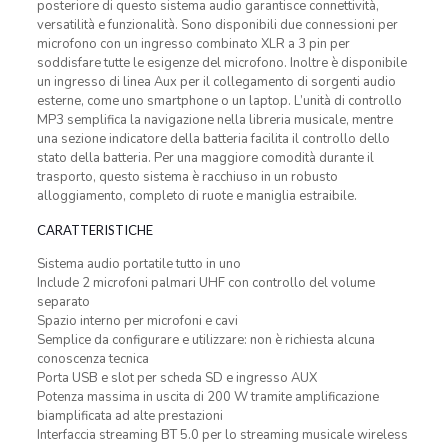
posteriore di questo sistema audio garantisce connettività,
versatilità e funzionalità. Sono disponibili due connessioni per
microfono con un ingresso combinato XLR a 3 pin per
soddisfare tutte le esigenze del microfono. Inoltre è disponibile
un ingresso di linea Aux per il collegamento di sorgenti audio
esterne, come uno smartphone o un laptop. L’unità di controllo
MP3 semplifica la navigazione nella libreria musicale, mentre
una sezione indicatore della batteria facilita il controllo dello
stato della batteria. Per una maggiore comodità durante il
trasporto, questo sistema è racchiuso in un robusto
alloggiamento, completo di ruote e maniglia estraibile.
CARATTERISTICHE
Sistema audio portatile tutto in uno
Include 2 microfoni palmari UHF con controllo del volume
separato
Spazio interno per microfoni e cavi
Semplice da configurare e utilizzare: non è richiesta alcuna
conoscenza tecnica
Porta USB e slot per scheda SD e ingresso AUX
Potenza massima in uscita di 200 W tramite amplificazione
biamplificata ad alte prestazioni
Interfaccia streaming BT 5.0 per lo streaming musicale wireless