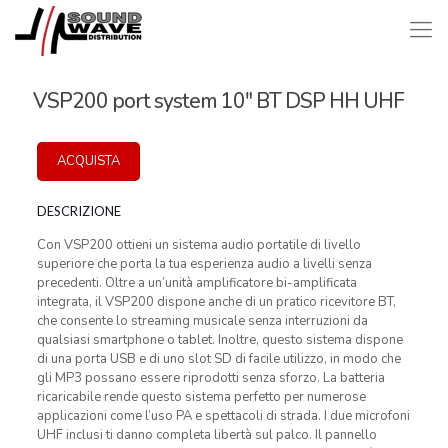
VSP200 port system 10″ BT DSP HH UHF
ACQUISTA
DESCRIZIONE
Con VSP200 ottieni un sistema audio portatile di livello
superiore che porta la tua esperienza audio a livelli senza
precedenti. Oltre a un’unità amplificatore bi-amplificata
integrata, il VSP200 dispone anche di un pratico ricevitore BT,
che consente lo streaming musicale senza interruzioni da
qualsiasi smartphone o tablet. Inoltre, questo sistema dispone
di una porta USB e di uno slot SD di facile utilizzo, in modo che
gli MP3 possano essere riprodotti senza sforzo. La batteria
ricaricabile rende questo sistema perfetto per numerose
applicazioni come l’uso PA e spettacoli di strada. I due microfoni
UHF inclusi ti danno completa libertà sul palco. Il pannello