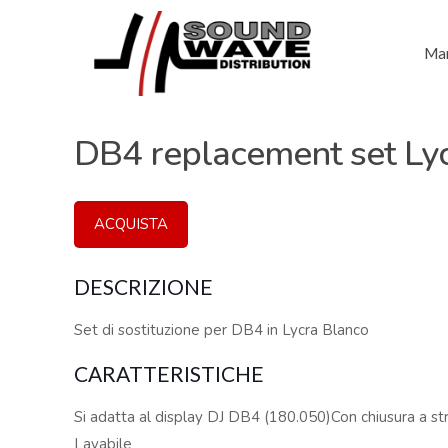
Mar
DB4 replacement set Ly
ACQUISTA
DESCRIZIONE
Set di sostituzione per DB4 in Lycra Blanco
CARATTERISTICHE
Si adatta al display DJ DB4 (180.050)Con chiusura a s
Lavabile