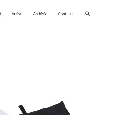
B
Artisti
Archivio
Contatti