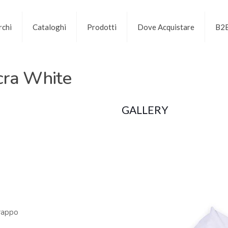
chi
Cataloghi
Prodotti
Dove Acquistare
B2
cra White
GALLERY
trappo