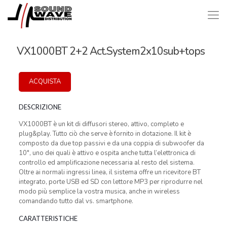
VX1000BT 2+2 Act.System2x10sub+tops
ACQUISTA
DESCRIZIONE
VX1000BT è un kit di diffusori stereo, attivo, completo e
plug&play. Tutto ciò che serve è fornito in dotazione. Il kit è
composto da due top passivi e da una coppia di subwoofer da
10″, uno dei quali è attivo e ospita anche tutta l’elettronica di
controllo ed amplificazione necessaria al resto del sistema.
Oltre ai normali ingressi linea, il sistema offre un ricevitore BT
integrato, porte USB ed SD con lettore MP3 per riprodurre nel
modo più semplice la vostra musica, anche in wireless
comandando tutto dal vs. smartphone.
CARATTERISTICHE