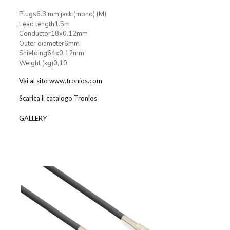
Plugs6.3 mm jack (mono) (M)
Lead length1.5m
Conductor18x0.12mm
Outer diameter6mm
Shielding64x0.12mm
Weight (kg)0,10
Vai al sito www.tronios.com
Scarica il catalogo Tronios
GALLERY