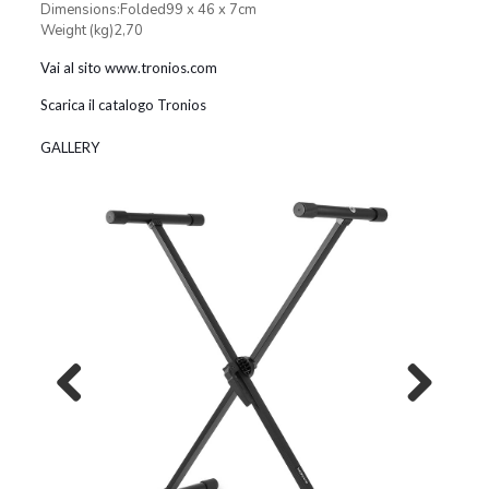
Dimensions:Folded99 x 46 x 7cm
Weight (kg)2,70
Vai al sito www.tronios.com
Scarica il catalogo Tronios
GALLERY
Previous
Next