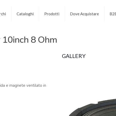
chi
Cataloghi
Prodotti
Dove Acquistare
B2
 10inch 8 Ohm
GALLERY
ida e magnete ventilato in