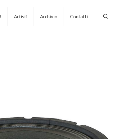
B
Artisti
Archivio
Contatti