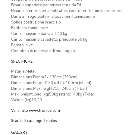
Binario superiore per attrezzatura da DJ
Binario inferiore per amplicatori, controller di illuminazione, ecc
Barra a T regolabile in altezza per illuminazione
Solida costruzione in acciaio
Facile da configurare
Carico massimo barra a T 40 kg
Carico massimo cavalletto principale 50 kg
Fornito in kit
Completo di materiale di montaggio
SPECIFICHE
MaterialMetal
Dimensions:Boom2x 130cm (260cm)
Dimensions:Folded130 x 47 x 100cm (stand)
Dimensions:Max height210-240cm (T-bar)
Max. weight load (kg)50kg (stand), 40kg (T-bar)
Weight (kg)15,20
Vai al sito www.tronios.com
Scarica il catalogo Tronios
GALLERY