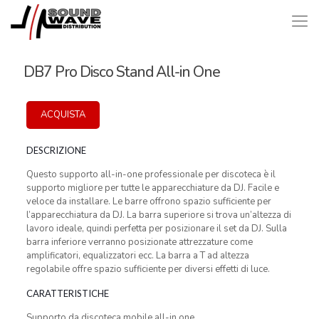
DB7 Pro Disco Stand All-in One
ACQUISTA
DESCRIZIONE
Questo supporto all-in-one professionale per discoteca è il
supporto migliore per tutte le apparecchiature da DJ. Facile e
veloce da installare. Le barre offrono spazio sufficiente per
l’apparecchiatura da DJ. La barra superiore si trova un’altezza di
lavoro ideale, quindi perfetta per posizionare il set da DJ. Sulla
barra inferiore verranno posizionate attrezzature come
amplificatori, equalizzatori ecc. La barra a T ad altezza
regolabile offre spazio sufficiente per diversi effetti di luce.
CARATTERISTICHE
Supporto da discoteca mobile all-in one