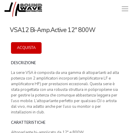
VSA12 Bi-Amp.Active 12″ 800W
ACQUISTA
DESCRIZIONE
La serie VSA è composta da una gamma di altoparlanti ad alta
potenza con 2 amplificatori incorporati (amplificatore LF e
amplificatore HF) per prestazioni eccezionali. Questa serie è
stata progettata con una robusta struttura in polipropilene sia
per gestire la potenza che comunque abbastanza leggera per
l’uso mobile. L’altoparlante perfetto per qualsiasi DJ o artista
dal vivo, ma adatto anche per l’uso su monitor o per
installazioni in club.
CARATTERISTICHE
Altoparlante bi-amplicato da 12″ e 800W