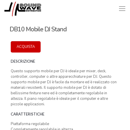
DB10 Mobile DJ Stand
ACQUISTA
DESCRIZIONE
Questo supporto mobile per DJ è ideale per mixer, deck,
controller, computer o altre apparecchiature per DJ. Questo
supporto mobile per DJ è facile da montare ed è realizzato con
materiali resistenti. Il supporto mobile per DJ è dotato di
bellissime finiture nere ed è completamente regolabile in
altezza. Il piano regolabile è ideale per il computer e altre
piccole applicazioni.
CARATTERISTICHE
Piattaforma regolabile
Completamente regolabile in altezza