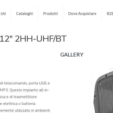
chi
Cataloghi
Prodotti
Dove Acquistare
B2
 12″ 2HH-UHF/BT
GALLERY
 di telecomando, porta USB e
e MP3. Questo impianto all-in-
ica e di trasmettitore
 elettrica o batteria
cemente utilizzato in ambienti