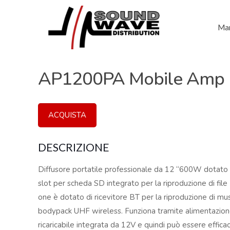
Mar
AP1200PA Mobile Amp
ACQUISTA
DESCRIZIONE
Diffusore portatile professionale da 12 “600W dotato
slot per scheda SD integrato per la riproduzione di fil
one è dotato di ricevitore BT per la riproduzione di mus
bodypack UHF wireless. Funziona tramite alimentazione
ricaricabile integrata da 12V e quindi può essere effica