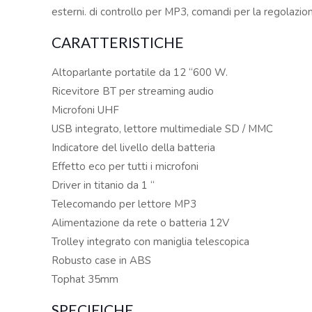
esterni. di controllo per MP3, comandi per la regolazion
CARATTERISTICHE
Altoparlante portatile da 12 “600 W.
Ricevitore BT per streaming audio
Microfoni UHF
USB integrato, lettore multimediale SD / MMC
Indicatore del livello della batteria
Effetto eco per tutti i microfoni
Driver in titanio da 1 “
Telecomando per lettore MP3
Alimentazione da rete o batteria 12V
Trolley integrato con maniglia telescopica
Robusto case in ABS
Tophat 35mm
SPECIFICHE