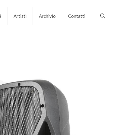
B
Artisti
Archivio
Contatti