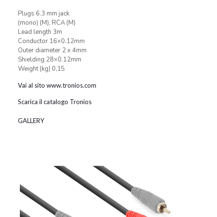
Plugs 6.3 mm jack
(mono) (M), RCA (M)
Lead length 3m
Conductor 16×0.12mm
Outer diameter 2 x 4mm
Shielding 28×0.12mm
Weight (kg) 0,15
Vai al sito www.tronios.com
Scarica il catalogo Tronios
GALLERY