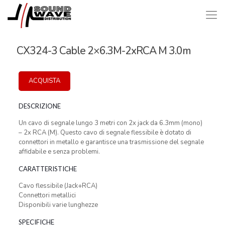
CX324-3 Cable 2×6.3M-2xRCA M 3.0m
ACQUISTA
DESCRIZIONE
Un cavo di segnale lungo 3 metri con 2x jack da 6.3mm (mono)
– 2x RCA (M). Questo cavo di segnale flessibile è dotato di
connettori in metallo e garantisce una trasmissione del segnale
affidabile e senza problemi.
CARATTERISTICHE
Cavo flessibile (Jack+RCA)
Connettori metallici
Disponibili varie lunghezze
SPECIFICHE