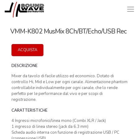
VMM-K802 MusMix 8Ch/BT/Echo/USB Rec
ACQUISTA
DESCRIZIONE
Mixer da tavolo di facile utilizzo ed economico. Dotato di
controllo Hi, Mid e Low per ogni canale. Alimentazione phantom
controllabile individualmente per ogni canale, che lo rende
perfetto per le performance dal vivo e per scopi di
registrazione.
CARATTERISTICHE
4 Ingressi microfonici/linea mono (Combi XLR / Jack)
1 ingresso di linea stereo (jack da 6.3 mm)
Scheda audio interna con funzione di registrazione USB / PC
(connessione USB)