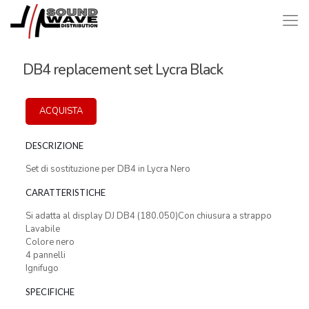
DB4 replacement set Lycra Black
ACQUISTA
DESCRIZIONE
Set di sostituzione per DB4 in Lycra Nero
CARATTERISTICHE
Si adatta al display DJ DB4 (180.050)Con chiusura a strappo
Lavabile
Colore nero
4 pannelli
Ignifugo
SPECIFICHE