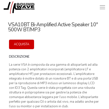
VSA10BT Bi-Amplified Active Speaker 10″
500W BT/MP3
ACQUISTA
DESCRIZIONE
La serie VSA è composta da una gamma di altoparlanti ad alta
potenza con 2 amplificatori incorporati (amplificatore LF e
amplificatore HF) per prestazioni eccezionali. L’amplificatore
integrato è inoltre dotato di un ricevitore BT e di una porta USB
per la riproduzione di MP3 incluso un luminoso display LCD
con ID3 Tag. Questa serie è stata progettata con una robusta
struttura in polipropilene sia per gestire la potenza che
comunque abbastanza leggera per l’uso mobile. L’altoparlante
perfetto per qualsiasi DJ o artista dal vivo, ma adatto anche per
l’uso su monitor o per installazioni in club.