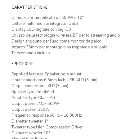
CARATTERISTICHE
Diffusore bi-amplificato da 500W e 10″
Lettore multimediale integrato (USB)
Display LCD digitale con tag ID3
Utilizzo della tecnologia wireless BT per lo streaming audio
Design angolato per l’uso come monitor da palco
Attacco 35mm per montaggio su treppiede o su palo
Telecomando incluso
SPECIFICHE
Supplied features Speaker pole mount
Input connections 6.3mm Jack, USB, XLR (3-pin)
Output connections XLR (3-pin)
Speaker type Amplified
Amplifier type Class AB
Output power: Max 500W
Output power 250W
Frequency response 60Hz – 18.000Hz
Diameter tweeter 1″
Tweeter type High Compression Driver
Diameter woofer 10″