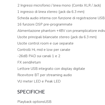
2 Ingressi microfonici / linea mono (Combi XLR / Jack)
1 ingresso di linea stereo (jack da 6.3 mm)
Scheda audio interna con funzione di registrazione US
16 funzioni DSP pre-programmate
Alimentazione phantom +48V con preamplicatore indiv
Uscite principali bilanciate stereo (jack da 6.3 mm)
Uscite control room e cue separate
Controlli Hi, mid e low per canale
-26dB PAD sui canali 1 e 2
FX send/return
Lettore USB integrato con display digitale
Ricevitore BT per streaming audio
VU meter LED e Peak LED
SPECIFICHE
Playback optionsUSB