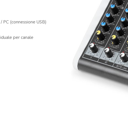
B / PC (connessione USB)
iduale per canale