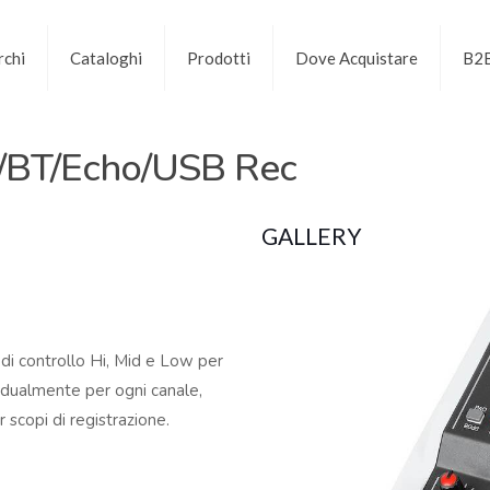
chi
Cataloghi
Prodotti
Dove Acquistare
B2
BT/Echo/USB Rec
GALLERY
 di controllo Hi, Mid e Low per
idualmente per ogni canale,
 scopi di registrazione.