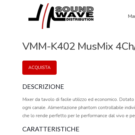
Mar
VMM-K402 MusMix 4Ch/
ACQUISTA
DESCRIZIONE
Mixer da tavolo di facile utilizzo ed economico. Dotato
ogni canale. Alimentazione phantom controllabile indiv
che lo rende perfetto per le performance dal vivo e per
CARATTERISTICHE