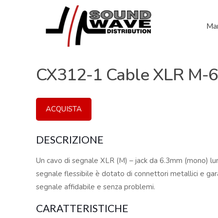
Mar
CX312-1 Cable XLR M-6
ACQUISTA
DESCRIZIONE
Un cavo di segnale XLR (M) – jack da 6.3mm (mono) lun
segnale flessibile è dotato di connettori metallici e ga
segnale affidabile e senza problemi.
CARATTERISTICHE