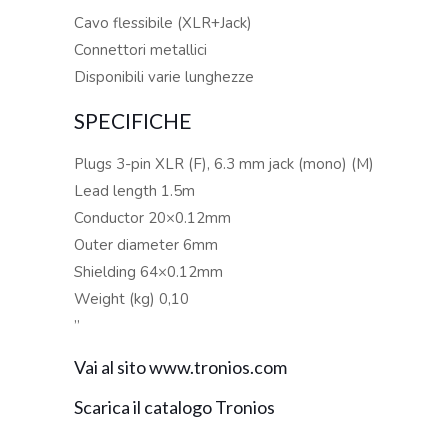
Cavo flessibile (XLR+Jack)
Connettori metallici
Disponibili varie lunghezze
SPECIFICHE
Plugs 3-pin XLR (F), 6.3 mm jack (mono) (M)
Lead length 1.5m
Conductor 20×0.12mm
Outer diameter 6mm
Shielding 64×0.12mm
Weight (kg) 0,10
”
Vai al sito www.tronios.com
Scarica il catalogo Tronios