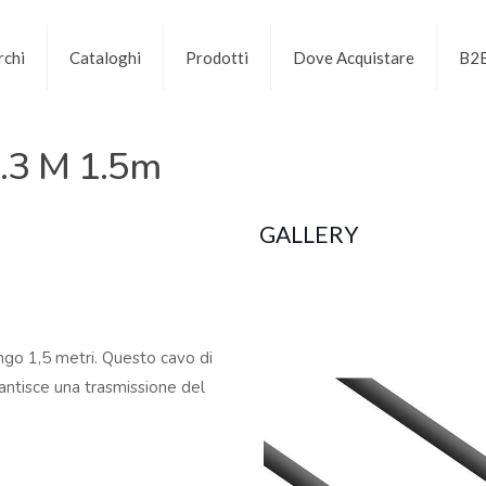
chi
Cataloghi
Prodotti
Dove Acquistare
B2
.3 M 1.5m
GALLERY
go 1,5 metri. Questo cavo di
rantisce una trasmissione del