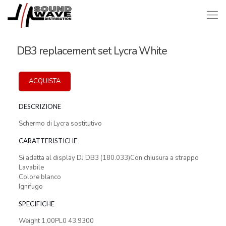
DB3 replacement set Lycra White
ACQUISTA
DESCRIZIONE
Schermo di Lycra sostitutivo
CARATTERISTICHE
Si adatta al display DJ DB3 (180.033)Con chiusura a strappo
Lavabile
Colore blanco
Ignifugo
SPECIFICHE
Weight 1,00PL0 43.9300