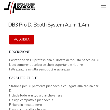
DB3 Pro DJ Booth System Alum. 1.4m
ACQUISTA
DESCRIZIONE
Postazione da DJ professionale, dotata di robusto banco da DJ.
Il set comprende le borse che trasportano e riporre
l’attrezzatura in tutta semplicità e sicurezza.
CARATTERISTICHE
Stazione per DJ perforata pieghevole collegata alla cabina per
DJ
Include fodere in lycra bianche e nere
Design compatto e pieghevole
Finitura in metallo nero
Design compatto e leggero