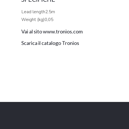
Lead length2.5m
Weight (kg)0,05
Vai al sito www.tronios.com
Scarica il catalogo Tronios