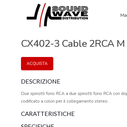
Mar
CX402-3 Cable 2RCA M 
ACQUISTA
DESCRIZIONE
Due spinotti fono RCA a due spinotti fono RCA con do
codificato a colori per il collegamento stereo.
CARATTERISTICHE
SPECIFICHE