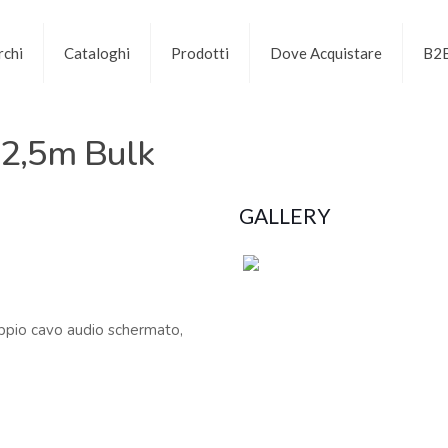
chi
Cataloghi
Prodotti
Dove Acquistare
B2
2,5m Bulk
GALLERY
ppio cavo audio schermato,