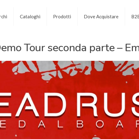
chi
Cataloghi
Prodotti
Dove Acquistare
B2
emo Tour seconda parte – Em