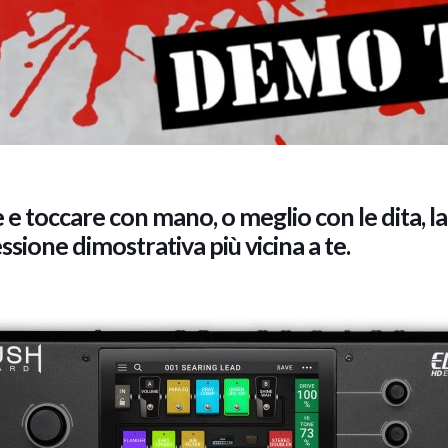
 e toccare con mano, o meglio con le dita, l
sione dimostrativa più vicina a te.