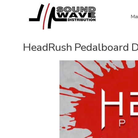
Mar
HeadRush Pedalboard D