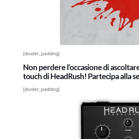
[divider_padding]
Non perdere l’occasione di ascoltare
touch di HeadRush! Partecipa alla ses
[divider_padding]