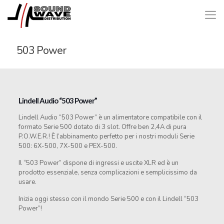
503 Power
Lindell Audio “503 Power”
Lindell Audio “503 Power” è un alimentatore compatibile con il
formato Serie 500 dotato di 3 slot. Offre ben 2,4A di pura
P.O.W.E.R.! È l’abbinamento perfetto per i nostri moduli Serie
500: 6X-500, 7X-500 e PEX-500.
Il “503 Power” dispone di ingressi e uscite XLR ed è un
prodotto essenziale, senza complicazioni e semplicissimo da
usare.
Inizia oggi stesso con il mondo Serie 500 e con il Lindell “503
Power”!