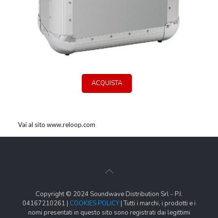
ACQUISTA
Vai al sito www.reloop.com
Copyright © 2024 Soundwave Distribution Srl - P.I.
04167210261 |
COOKIES POLICY
| Tutti i marchi, i prodotti e i
nomi presentati in questo sito sono registrati dai legittimi