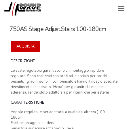
750AS Stage Adjust.Stairs 100-180cm
ACQUISTA
DESCRIZIONE
Le scale regolabili garantiscono un montaggio rapido e
regolare. Sono realizzati con profilati in acciaio per carichi
pesanti. I gradini sono in compensato e hanno il nostro speciale
rivestimento antiscivolo “Hexa” per garantire la massima
aderenza, rendendolo adatto sia per interni che per esterni.
CARATTERISTICHE
Angolo regolabile per adattarsi a qualsiasi altezza (100 –
180cm)
Facile montaggio sul deck
Superficie superiore antiscivolo Hexa